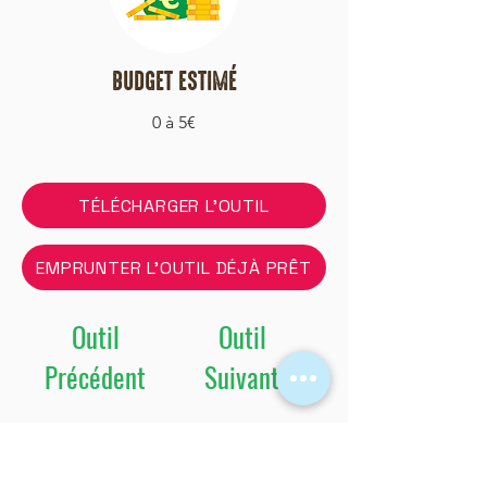
BUDGET ESTIMÉ
0 à 5€
TÉLÉCHARGER L'OUTIL
EMPRUNTER L'OUTIL DÉJÀ PRÊT
Outil
Outil
Précédent
Suivant
Vous allez animer cet outil ?