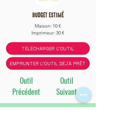
BUDGET ESTIMÉ
Maison: 10 €
Imprimeur: 30 €
TÉLÉCHARGER L'OUTIL
EMPRUNTER L'OUTIL DÉJÀ PRÊT
Outil
Outil
Précédent
Suivant
Vous allez animer cet outil ?
Envoyez-nous votre retour et vos
témoignages !