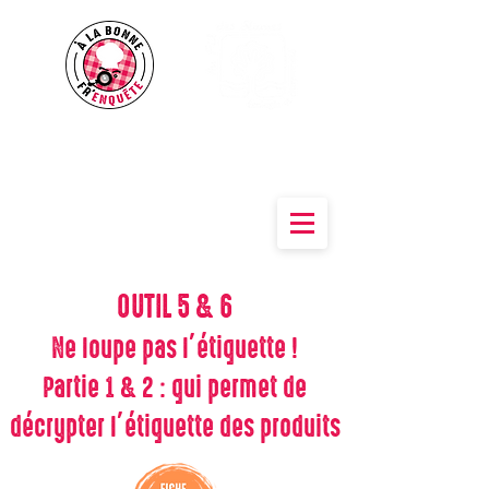
Des outils pour sensibiliser à une
alimentation
Saine & Durable
OUTIL
5 & 6
Ne loupe pas l’étiquette !
Partie 1 & 2 : qui permet de
décrypter l’étiquette des produits