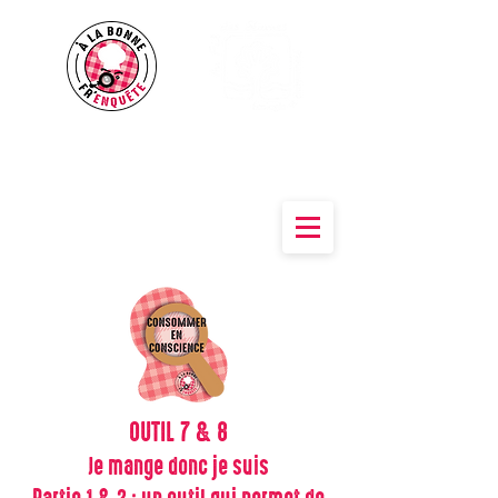
Des outils pour sensibiliser à une
alimentation
Saine & Durable
OUTIL
7 & 8
Je mange donc je suis