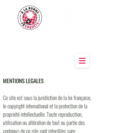
Des outils pour sensibiliser à une
alimentation
Saine & Durable
MENTIONS LEGA
LES
Ce site est sous la juridiction de la loi française,
le copyright international et la protection de la
propriété intellectuelle. Toute reproduction,
utilisation ou altération de tout ou partie des
contenus de ce site sont interdites sans